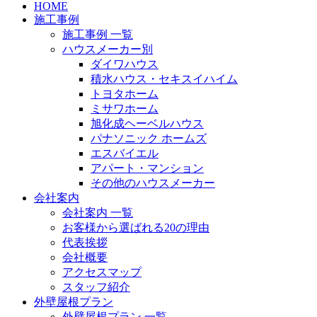
HOME
施工事例
施工事例 一覧
ハウスメーカー別
ダイワハウス
積水ハウス・セキスイハイム
トヨタホーム
ミサワホーム
旭化成ヘーベルハウス
パナソニック ホームズ
エスバイエル
アパート・マンション
その他のハウスメーカー
会社案内
会社案内 一覧
お客様から選ばれる20の理由
代表挨拶
会社概要
アクセスマップ
スタッフ紹介
外壁屋根プラン
外壁屋根プラン 一覧