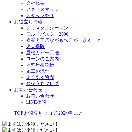
会社概要
アクセスマップ
スタッフ紹介
お役立ち情報
クリスタルシーズン
モルドバスター2000
塗替え工房ながもち君ができること
火災保険
屋根カバー工法
ローンのご案内
外壁屋根診断
施工の流れ
よくある質問
お役立ちブログ
お問い合わせ
お問い合わせ
LINE相談
TOP
お役立ちブログ
2024年
11月