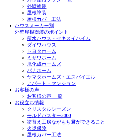
外壁塗装
屋根塗装
屋根カバー工法
ハウスメーカー別
外壁屋根塗装のポイント
積水ハウス・セキスイハイム
ダイワハウス
トヨタホーム
ミサワホーム
旭化成ホームズ
パナホーム
ヤマダホームズ・エスバイエル
アパート・マンション
お客様の声
お客様の声 一覧
お役立ち情報
クリスタルシーズン
モルドバスター2000
塗替え工房ながもち君ができること
火災保険
屋根カバー工法