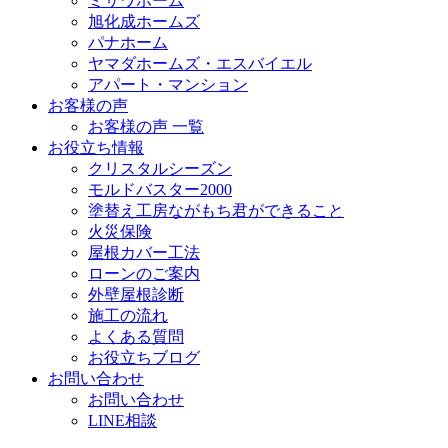
ミサワホーム
旭化成ホームズ
パナホーム
ヤマダホームズ・エスバイエル
アパート・マンション
お客様の声
お客様の声 一覧
お役立ち情報
クリスタルシーズン
モルドバスター2000
塗替え工房ながもち君ができること
火災保険
屋根カバー工法
ローンのご案内
外壁屋根診断
施工の流れ
よくある質問
お役立ちブログ
お問い合わせ
お問い合わせ
LINE相談