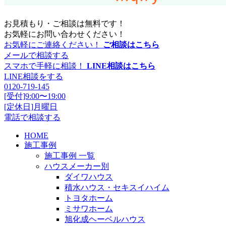
お見積もり・ご相談は無料です！
お気軽にお問い合わせください！
お気軽にご連絡ください！
ご相談はこちら
メールで相談する
スマホで手軽に相談！
LINE相談はこちら
LINE相談をする
0120-719-145
[受付]9:00〜19:00
[定休日]月曜日
電話で相談する
HOME
施工事例
施工事例 一覧
ハウスメーカー別
ダイワハウス
積水ハウス・セキスイハイム
トヨタホーム
ミサワホーム
旭化成ヘーベルハウス