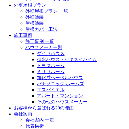
外壁屋根プラン
外壁屋根プラン 一覧
外壁塗装
屋根塗装
屋根カバー工法
施工事例
施工事例 一覧
ハウスメーカー別
ダイワハウス
積水ハウス・セキスイハイム
トヨタホーム
ミサワホーム
旭化成ヘーベルハウス
パナソニック ホームズ
エスバイエル
アパート・マンション
その他のハウスメーカー
お客様から選ばれる20の理由
会社案内
会社案内 一覧
代表挨拶