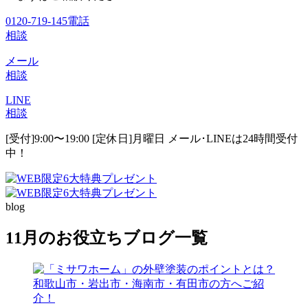
0120-719-145
電話
相談
メール
相談
LINE
相談
[受付]9:00〜19:00 [定休日]月曜日
メール･LINEは24時間受付
中！
blog
11月のお役立ちブログ一覧