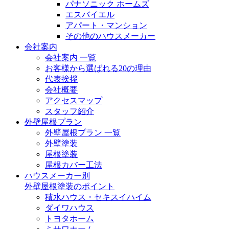
パナソニック ホームズ
エスバイエル
アパート・マンション
その他のハウスメーカー
会社案内
会社案内 一覧
お客様から選ばれる20の理由
代表挨拶
会社概要
アクセスマップ
スタッフ紹介
外壁屋根プラン
外壁屋根プラン 一覧
外壁塗装
屋根塗装
屋根カバー工法
ハウスメーカー別
外壁屋根塗装のポイント
積水ハウス・セキスイハイム
ダイワハウス
トヨタホーム