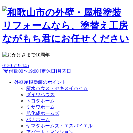
0120-719-145
[受付]9:00〜19:00 [定休日]月曜日
外壁屋根塗装のポイント
積水ハウス・セキスイハイム
ダイワハウス
トヨタホーム
ミサワホーム
旭化成ホームズ
パナホーム
ヤマダホームズ・エスバイエル
アパート・マンション