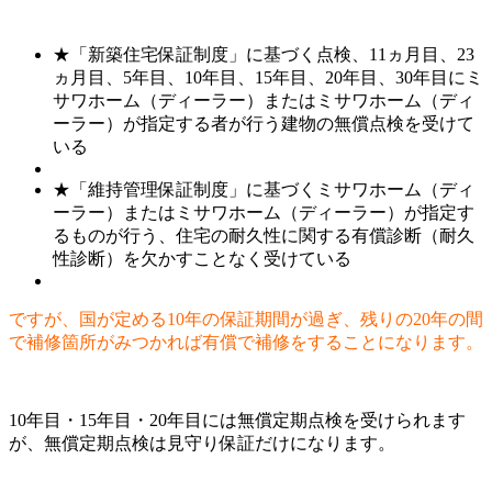
★「新築住宅保証制度」に基づく点検、11ヵ月目、23
ヵ月目、5年目、10年目、15年目、20年目、30年目にミ
サワホーム（ディーラー）またはミサワホーム（ディ
ーラー）が指定する者が行う建物の無償点検を受けて
いる
★「維持管理保証制度」に基づくミサワホーム（ディ
ーラー）またはミサワホーム（ディーラー）が指定す
るものが行う、住宅の耐久性に関する有償診断（耐久
性診断）を欠かすことなく受けている
ですが、国が定める10年の保証期間が過ぎ、残りの20年の間
で補修箇所がみつかれば有償で補修をすることになります。
10年目・15年目・20年目には無償定期点検を受けられます
が、無償定期点検は見守り保証だけになります。