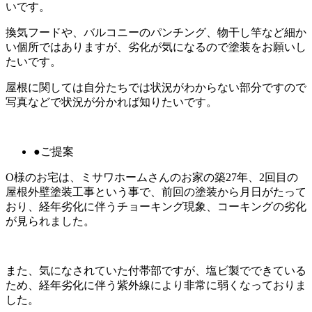
いです。
換気フードや、バルコニーのパンチング、物干し竿など細か
い個所ではありますが、劣化が気になるので塗装をお願いし
たいです。
屋根に関しては自分たちでは状況がわからない部分ですので
写真などで状況が分かれば知りたいです。
●ご提案
O様のお宅は、ミサワホームさんのお家の築27年、2回目の
屋根外壁塗装工事という事で、前回の塗装から月日がたって
おり、経年劣化に伴うチョーキング現象、コーキングの劣化
が見られました。
また、気になされていた付帯部ですが、塩ビ製でできている
ため、経年劣化に伴う紫外線により非常に弱くなっておりま
した。