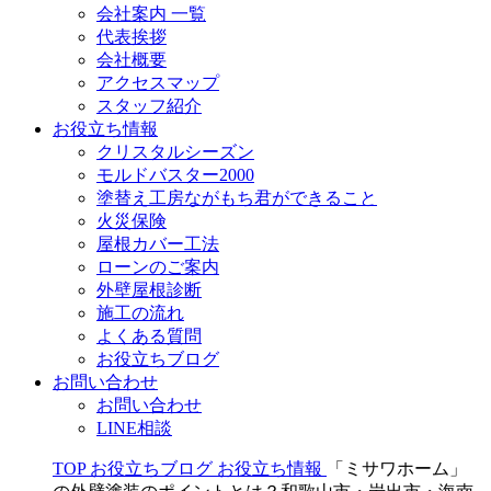
会社案内 一覧
代表挨拶
会社概要
アクセスマップ
スタッフ紹介
お役立ち情報
クリスタルシーズン
モルドバスター2000
塗替え工房ながもち君ができること
火災保険
屋根カバー工法
ローンのご案内
外壁屋根診断
施工の流れ
よくある質問
お役立ちブログ
お問い合わせ
お問い合わせ
LINE相談
TOP
お役立ちブログ
お役立ち情報
「ミサワホーム」