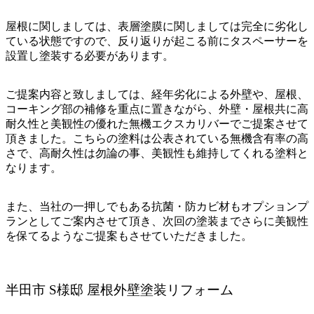
屋根に関しましては、表層塗膜に関しましては完全に劣化し
ている状態ですので、反り返りが起こる前にタスペーサーを
設置し塗装する必要があります。
ご提案内容と致しましては、経年劣化による外壁や、屋根、
コーキング部の補修を重点に置きながら、外壁・屋根共に高
耐久性と美観性の優れた無機エクスカリバーでご提案させて
頂きました。こちらの塗料は公表されている無機含有率の高
さで、高耐久性は勿論の事、美観性も維持してくれる塗料と
なります。
また、当社の一押しでもある抗菌・防カビ材もオプションプ
ランとしてご案内させて頂き、次回の塗装までさらに美観性
を保てるようなご提案もさせていただきました。
半田市 S様邸 屋根外壁塗装リフォーム