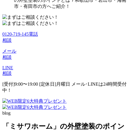
の外壁塗装のポイントとは？和歌山市・岩出市・海南
市・有田市の方へご紹介！
0120-719-145
電話
相談
メール
相談
LINE
相談
[受付]9:00〜19:00 [定休日]月曜日
メール･LINEは24時間受付
中！
blog
「ミサワホーム」の外壁塗装のポイン