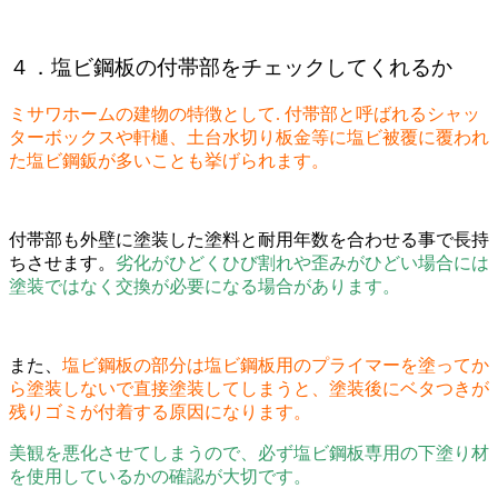
４．塩ビ鋼板の付帯部をチェックしてくれるか
ミサワホームの建物の特徴として. 付帯部と呼ばれるシャッ
ターボックスや軒樋、土台水切り板金等に塩ビ被覆に覆われ
た塩ビ鋼鈑が多いことも挙げられます。
付帯部も外壁に塗装した塗料と耐用年数を合わせる事で長持
ちさせます。
劣化がひどくひび割れや歪みがひどい場合には
塗装ではなく交換が必要になる場合があります。
また、
塩ビ鋼板の部分は塩ビ鋼板用のプライマーを塗ってか
ら塗装しないで直接塗装してしまうと、塗装後にベタつきが
残りゴミが付着する原因になります。
美観を悪化させてしまうので、必ず塩ビ鋼板専用の下塗り材
を使用しているかの確認が大切です。