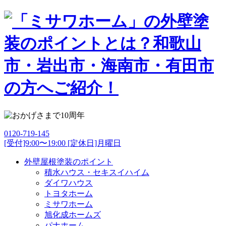
0120-719-145
[受付]9:00〜19:00 [定休日]月曜日
外壁屋根塗装のポイント
積水ハウス・セキスイハイム
ダイワハウス
トヨタホーム
ミサワホーム
旭化成ホームズ
パナホーム