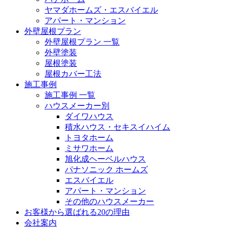
ヤマダホームズ・エスバイエル
アパート・マンション
外壁屋根プラン
外壁屋根プラン 一覧
外壁塗装
屋根塗装
屋根カバー工法
施工事例
施工事例 一覧
ハウスメーカー別
ダイワハウス
積水ハウス・セキスイハイム
トヨタホーム
ミサワホーム
旭化成ヘーベルハウス
パナソニック ホームズ
エスバイエル
アパート・マンション
その他のハウスメーカー
お客様から選ばれる20の理由
会社案内