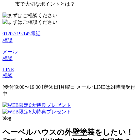
市で大切なポイントとは？
0120-719-145
電話
相談
メール
相談
LINE
相談
[受付]9:00〜19:00 [定休日]月曜日
メール･LINEは24時間受付
中！
blog
ヘーベルハウスの外壁塗装をしたい！