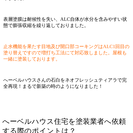
表層塗膜は耐候性を失い、ALC自体が水分を含みやすい状
態で膨張収縮を繰り返しておりました。
止水機能を果たす目地及び開口部コーキングはALC1回目の
塗り替えですので増打ち工法にて対応致しました。屋根も
一緒に塗装しております。
へーベルハウスさんの石白をネオフレッシュティアラで完
全再現！まるで新築の時のようになりました！
へーベルハウス住宅を塗装業者へ依頼
する際のポイントは？