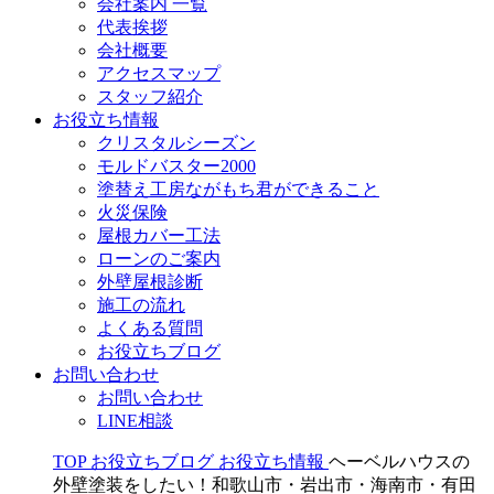
会社案内 一覧
代表挨拶
会社概要
アクセスマップ
スタッフ紹介
お役立ち情報
クリスタルシーズン
モルドバスター2000
塗替え工房ながもち君ができること
火災保険
屋根カバー工法
ローンのご案内
外壁屋根診断
施工の流れ
よくある質問
お役立ちブログ
お問い合わせ
お問い合わせ
LINE相談
TOP
お役立ちブログ
お役立ち情報
ヘーベルハウスの
外壁塗装をしたい！和歌山市・岩出市・海南市・有田