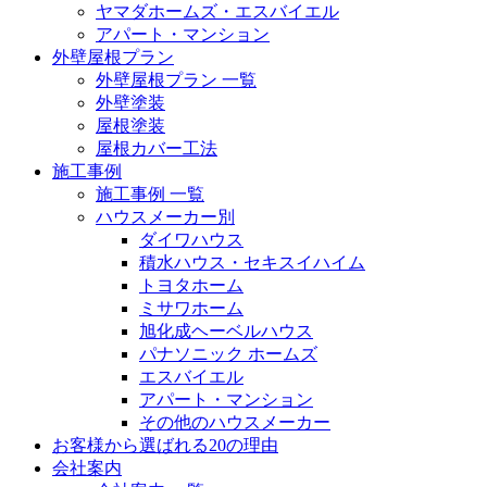
ヤマダホームズ・エスバイエル
アパート・マンション
外壁屋根プラン
外壁屋根プラン 一覧
外壁塗装
屋根塗装
屋根カバー工法
施工事例
施工事例 一覧
ハウスメーカー別
ダイワハウス
積水ハウス・セキスイハイム
トヨタホーム
ミサワホーム
旭化成ヘーベルハウス
パナソニック ホームズ
エスバイエル
アパート・マンション
その他のハウスメーカー
お客様から選ばれる20の理由
会社案内