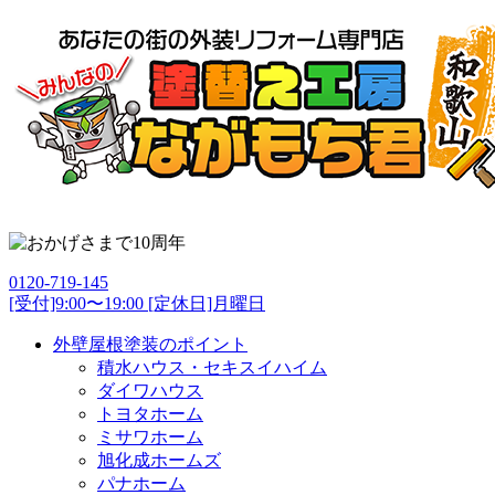
0120-719-145
[受付]9:00〜19:00 [定休日]月曜日
外壁屋根塗装のポイント
積水ハウス・セキスイハイム
ダイワハウス
トヨタホーム
ミサワホーム
旭化成ホームズ
パナホーム