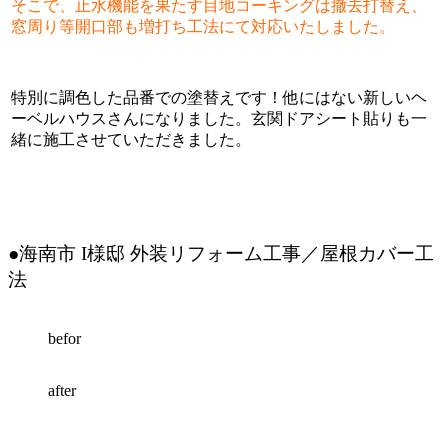
そこで、止水機能を果たす目地コーキングは撤去打替え、
窓周り等開口部も増打ち工法にて対応いたしました。
特別に調色した品番での塗替えです！他にはない新しいヘ
ーベルハウスさんになりました。玄関ドアシート貼りも一
緒に施工させていただきました。
●海南市 I様邸 外装リフォーム工事／屋根カバー工
法
befor
after