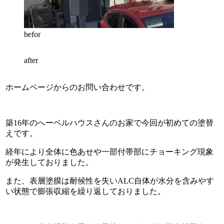
befor
after
ホームページからのお問い合わせです。
築16年のへーベルハウスさんのお家で今回が初めての塗替
えです。
経年により全体に色あせや一部付帯部にチョーキング現象
が発生しておりました。
また、表層塗膜は耐候性を失いALC自体が水分を含みやす
い状態で膨張収縮を繰り返しておりました。