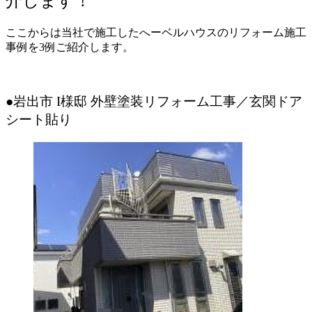
介します！
ここからは当社で施工したへーベルハウスのリフォーム施工
事例を3例ご紹介します。
●岩出市 I様邸 外壁塗装リフォーム工事／玄関ドア
シート貼り