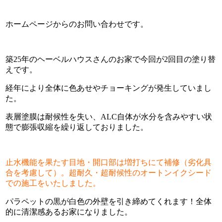
ホームページからのお問い合わせです。
築25年のヘーベルハウスさんのお家で今回が2回目の塗り替
えです。
経年により全体に色あせやチョーキングが発生していまし
た。
表層塗膜は耐候性を失い、ALC自体が水分を含みやすい状
態で膨張収縮を繰り返しておりました。
止水機能を果たす目地・開口部は増打ちにて補修（劣化具
合を考慮して）。超耐久・超耐候性のオートンイクシード
での施工をいたしました。
パラペットの黒が白色の外壁を引き締めてくれます！全体
的に清潔感あるお家になりました。