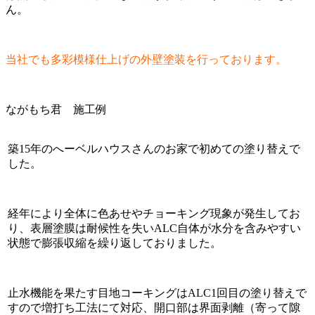
ん。
当社でも多彩模様仕上げの外壁塗装を行っております。
ながもち君 施工例
築15年のへーベルハウスさんのお家で初めての塗り替えで
した。
経年により全体に色あせやチョーキング現象が発生してお
り、表層塗膜は耐候性を失いALC自体が水分を含みやすい
状態で膨張収縮を繰り返しておりました。
止水機能を果たす目地コーキングはALC1回目の塗り替えで
すので増打ち工法にて対応、開口部は界面剥離（寄って隙