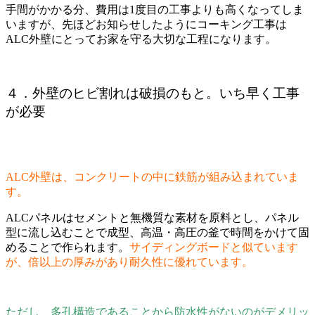
手間がかかる分、費用は1度目の工事よりも高くなってしま
いますが、先ほどお知らせしたようにコーキング工事は
ALC外壁にとってお家を守る大切な工程になります。
４．外壁のヒビ割れは破損のもと。いち早く工事
が必要
ALC外壁は、コンクリートの中に鉄筋が組み込まれていま
す。
ALCパネルはセメントと無機質な素材を原料とし、パネル
型に流し込むことで成型、高温・高圧の釜で時間をかけて固
めることで作られます。
サイディングボードと似ています
が、倍以上の厚みがあり耐久性に優れています。
ただし、多孔構造であることから防水性がないのがデメリッ