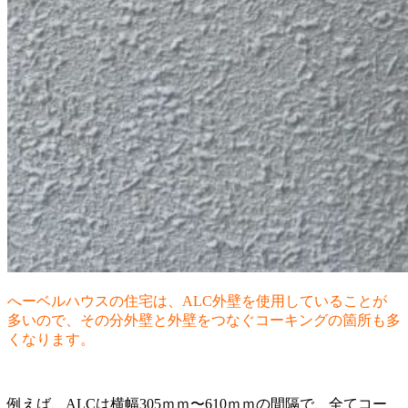
へーベルハウスの住宅は、ALC外壁を使用していることが
多いので、その分外壁と外壁をつなぐコーキングの箇所も多
くなります。
例えば、ALCは横幅305ｍｍ〜610ｍｍの間隔で、全てコー