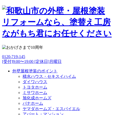
0120-719-145
[受付]9:00〜19:00 [定休日]月曜日
外壁屋根塗装のポイント
積水ハウス・セキスイハイム
ダイワハウス
トヨタホーム
ミサワホーム
旭化成ホームズ
パナホーム
ヤマダホームズ・エスバイエル
アパート・マンション