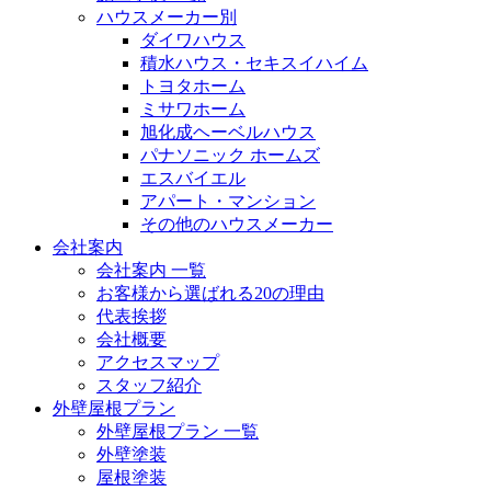
ハウスメーカー別
ダイワハウス
積水ハウス・セキスイハイム
トヨタホーム
ミサワホーム
旭化成ヘーベルハウス
パナソニック ホームズ
エスバイエル
アパート・マンション
その他のハウスメーカー
会社案内
会社案内 一覧
お客様から選ばれる20の理由
代表挨拶
会社概要
アクセスマップ
スタッフ紹介
外壁屋根プラン
外壁屋根プラン 一覧
外壁塗装
屋根塗装