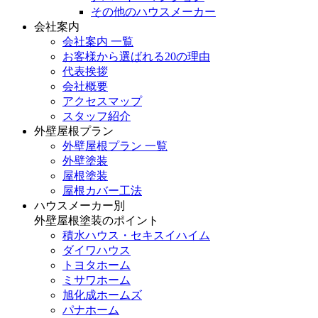
その他のハウスメーカー
会社案内
会社案内 一覧
お客様から選ばれる20の理由
代表挨拶
会社概要
アクセスマップ
スタッフ紹介
外壁屋根プラン
外壁屋根プラン 一覧
外壁塗装
屋根塗装
屋根カバー工法
ハウスメーカー別
外壁屋根塗装のポイント
積水ハウス・セキスイハイム
ダイワハウス
トヨタホーム
ミサワホーム
旭化成ホームズ
パナホーム