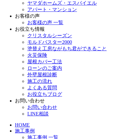
ヤマダホームズ・エスバイエル
アパート・マンション
お客様の声
お客様の声 一覧
お役立ち情報
クリスタルシーズン
モルドバスター2000
塗替え工房ながもち君ができること
火災保険
屋根カバー工法
ローンのご案内
外壁屋根診断
施工の流れ
よくある質問
お役立ちブログ
お問い合わせ
お問い合わせ
LINE相談
HOME
施工事例
施工事例 一覧