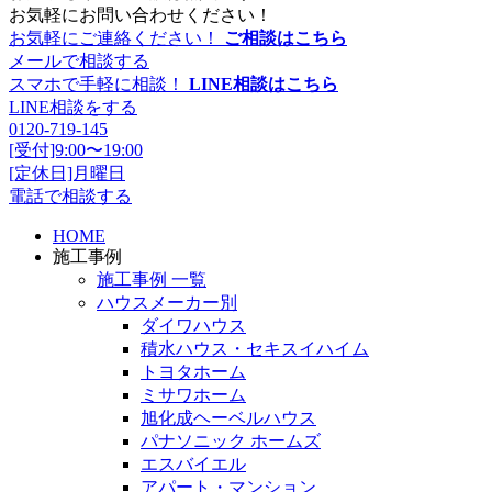
お気軽にお問い合わせください！
お気軽にご連絡ください！
ご相談はこちら
メールで相談する
スマホで手軽に相談！
LINE相談はこちら
LINE相談をする
0120-719-145
[受付]9:00〜19:00
[定休日]月曜日
電話で相談する
HOME
施工事例
施工事例 一覧
ハウスメーカー別
ダイワハウス
積水ハウス・セキスイハイム
トヨタホーム
ミサワホーム
旭化成ヘーベルハウス
パナソニック ホームズ
エスバイエル
アパート・マンション