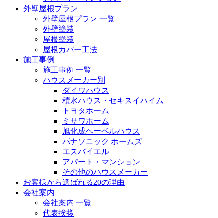
外壁屋根プラン
外壁屋根プラン 一覧
外壁塗装
屋根塗装
屋根カバー工法
施工事例
施工事例 一覧
ハウスメーカー別
ダイワハウス
積水ハウス・セキスイハイム
トヨタホーム
ミサワホーム
旭化成ヘーベルハウス
パナソニック ホームズ
エスバイエル
アパート・マンション
その他のハウスメーカー
お客様から選ばれる20の理由
会社案内
会社案内 一覧
代表挨拶