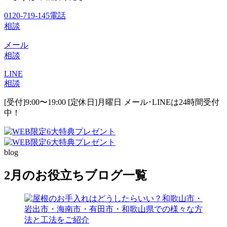
0120-719-145
電話
相談
メール
相談
LINE
相談
[受付]9:00〜19:00 [定休日]月曜日
メール･LINEは24時間受付
中！
blog
2月のお役立ちブログ一覧