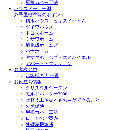
屋根カバー工法
ハウスメーカー別
外壁屋根塗装のポイント
積水ハウス・セキスイハイム
ダイワハウス
トヨタホーム
ミサワホーム
旭化成ホームズ
パナホーム
ヤマダホームズ・エスバイエル
アパート・マンション
お客様の声
お客様の声 一覧
お役立ち情報
クリスタルシーズン
モルドバスター2000
塗替え工房ながもち君ができること
火災保険
屋根カバー工法
ローンのご案内
外壁屋根診断