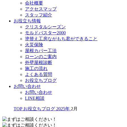
会社概要
アクセスマップ
スタッフ紹介
お役立ち情報
クリスタルシーズン
モルドバスター2000
塗替え工房ながもち君ができること
火災保険
屋根カバー工法
ローンのご案内
外壁屋根診断
施工の流れ
よくある質問
お役立ちブログ
お問い合わせ
お問い合わせ
LINE相談
TOP
お役立ちブログ
2025年
2月