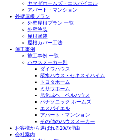
ヤマダホームズ・エスバイエル
アパート・マンション
外壁屋根プラン
外壁屋根プラン 一覧
外壁塗装
屋根塗装
屋根カバー工法
施工事例
施工事例 一覧
ハウスメーカー別
ダイワハウス
積水ハウス・セキスイハイム
トヨタホーム
ミサワホーム
旭化成ヘーベルハウス
パナソニック ホームズ
エスバイエル
アパート・マンション
その他のハウスメーカー
お客様から選ばれる20の理由
会社案内