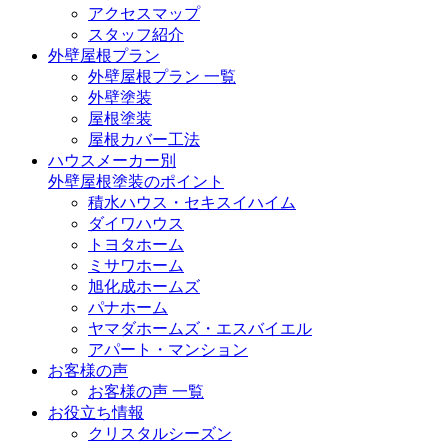
アクセスマップ
スタッフ紹介
外壁屋根プラン
外壁屋根プラン 一覧
外壁塗装
屋根塗装
屋根カバー工法
ハウスメーカー別
外壁屋根塗装のポイント
積水ハウス・セキスイハイム
ダイワハウス
トヨタホーム
ミサワホーム
旭化成ホームズ
パナホーム
ヤマダホームズ・エスバイエル
アパート・マンション
お客様の声
お客様の声 一覧
お役立ち情報
クリスタルシーズン