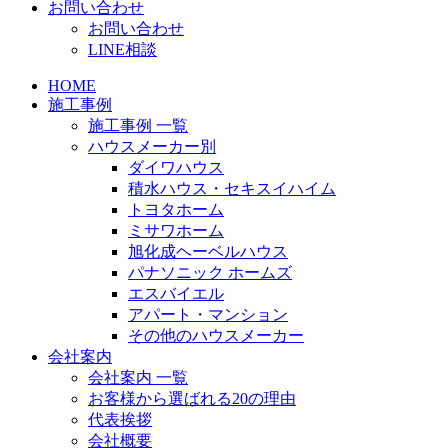
お問い合わせ
お問い合わせ
LINE相談
HOME
施工事例
施工事例 一覧
ハウスメーカー別
ダイワハウス
積水ハウス・セキスイハイム
トヨタホーム
ミサワホーム
旭化成ヘーベルハウス
パナソニック ホームズ
エスバイエル
アパート・マンション
その他のハウスメーカー
会社案内
会社案内 一覧
お客様から選ばれる20の理由
代表挨拶
会社概要