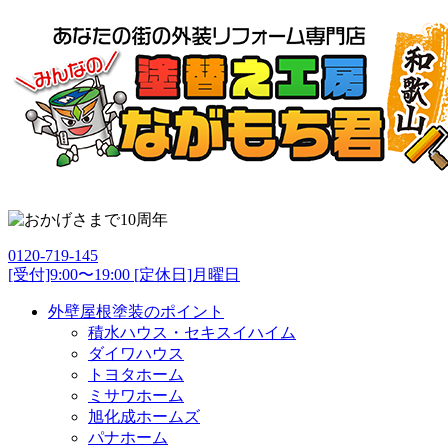
0120-719-145
[受付]9:00〜19:00 [定休日]月曜日
外壁屋根塗装のポイント
積水ハウス・セキスイハイム
ダイワハウス
トヨタホーム
ミサワホーム
旭化成ホームズ
パナホーム