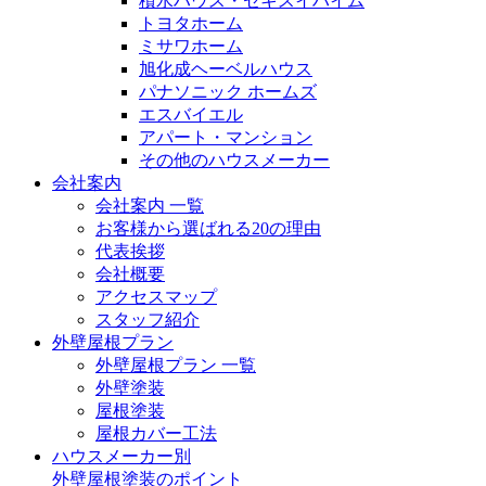
積水ハウス・セキスイハイム
トヨタホーム
ミサワホーム
旭化成ヘーベルハウス
パナソニック ホームズ
エスバイエル
アパート・マンション
その他のハウスメーカー
会社案内
会社案内 一覧
お客様から選ばれる20の理由
代表挨拶
会社概要
アクセスマップ
スタッフ紹介
外壁屋根プラン
外壁屋根プラン 一覧
外壁塗装
屋根塗装
屋根カバー工法
ハウスメーカー別
外壁屋根塗装のポイント