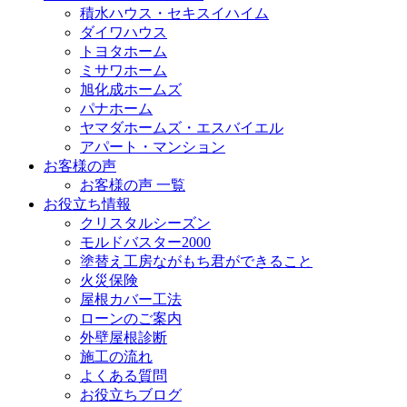
積水ハウス・セキスイハイム
ダイワハウス
トヨタホーム
ミサワホーム
旭化成ホームズ
パナホーム
ヤマダホームズ・エスバイエル
アパート・マンション
お客様の声
お客様の声 一覧
お役立ち情報
クリスタルシーズン
モルドバスター2000
塗替え工房ながもち君ができること
火災保険
屋根カバー工法
ローンのご案内
外壁屋根診断
施工の流れ
よくある質問
お役立ちブログ