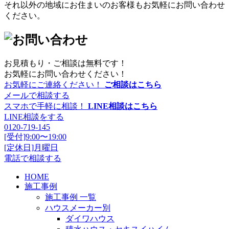
それ以外の地域にお住まいのお客様もお気軽にお問い合わせ
ください。
お見積もり・ご相談は無料です！
お気軽にお問い合わせください！
お気軽にご連絡ください！
ご相談はこちら
メールで相談する
スマホで手軽に相談！
LINE相談はこちら
LINE相談をする
0120-719-145
[受付]9:00〜19:00
[定休日]月曜日
電話で相談する
HOME
施工事例
施工事例 一覧
ハウスメーカー別
ダイワハウス