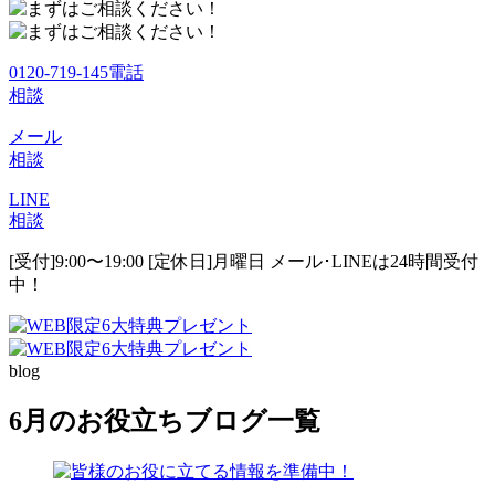
0120-719-145
電話
相談
メール
相談
LINE
相談
[受付]9:00〜19:00 [定休日]月曜日
メール･LINEは24時間受付
中！
blog
6月のお役立ちブログ一覧