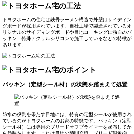
トヨタホームの住宅は鉄骨ラーメン構造で外壁はサイディン
グボードが採用されています。自社工場で製造されているオ
リジナルのサイディングボードや目地コーキングに独自のパ
ッキン、特殊アクリルシリコンで施工しているなどの特徴が
あります。
パッキン（定型シール材）の状態を踏まえて処置
防水の役割を果たす目地には、特有の定型シールが使用され
ているのがトヨタホームのお家の特徴です。パッキン（定型
シール材）には専用のブリードオフプライマーを塗布してか
ら塗装をします。これは目地の隙間充填、ブリード現象抑