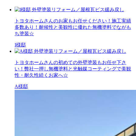
トヨタホームさんのお家もお任せください！施工実績
多数あり！耐候性と美観性に優れた無機塗料でながも
ち塗装☆
I様邸
トヨタホームさんの初めての外壁塗装もお任せ下さ
い！弊社一押し無機塗料と光触媒コーティングで美観
性・耐久性続くお家へ☆
A様邸