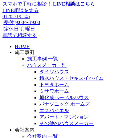
スマホで手軽に相談！
LINE相談はこちら
LINE相談をする
0120-719-145
[受付]9:00〜19:00
[定休日]月曜日
電話で相談する
HOME
施工事例
施工事例 一覧
ハウスメーカー別
ダイワハウス
積水ハウス・セキスイハイム
トヨタホーム
ミサワホーム
旭化成ヘーベルハウス
パナソニック ホームズ
エスバイエル
アパート・マンション
その他のハウスメーカー
会社案内
会社案内 一覧