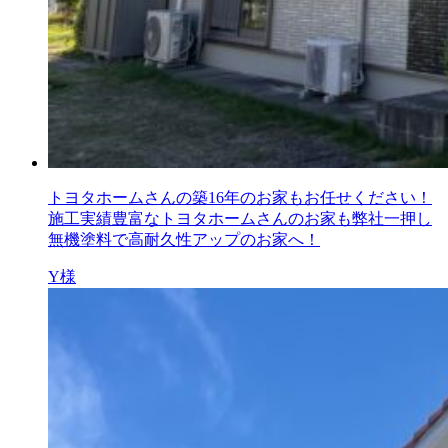
トヨタホームさんの築16年のお家もお任せください！
施工実績豊富なトヨタホームさんのお家も弊社一押し
無機塗料で高耐久性アップのお家へ！
Y様