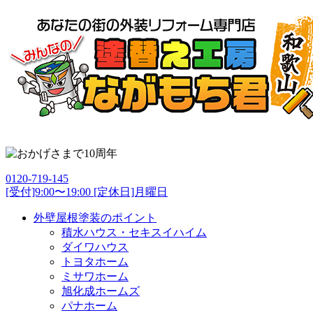
0120-719-145
[受付]9:00〜19:00 [定休日]月曜日
外壁屋根塗装のポイント
積水ハウス・セキスイハイム
ダイワハウス
トヨタホーム
ミサワホーム
旭化成ホームズ
パナホーム