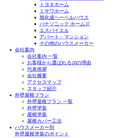
トヨタホーム
ミサワホーム
旭化成ヘーベルハウス
パナソニック ホームズ
エスバイエル
アパート・マンション
その他のハウスメーカー
会社案内
会社案内 一覧
お客様から選ばれる20の理由
代表挨拶
会社概要
アクセスマップ
スタッフ紹介
外壁屋根プラン
外壁屋根プラン 一覧
外壁塗装
屋根塗装
屋根カバー工法
ハウスメーカー別
外壁屋根塗装のポイント