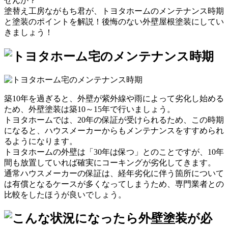
せんか？
塗替え工房ながもち君が、
トヨタホームのメンテナンス時期
と塗装のポイントを解説！
後悔のない外壁屋根塗装にしてい
きましょう！
築10年を過ぎると、外壁が紫外線や雨によって劣化し始める
ため、
外壁塗装は築10～15年で行いましょう
。
トヨタホームでは、20年の保証が受けられるため、この時期
になると、ハウスメーカーからもメンテナンスをすすめられ
るようになります。
トヨタホームの外壁は「30年は保つ」とのことですが、
10年
間も放置していれば確実にコーキングが劣化してきます
。
通常ハウスメーカーの保証は、
経年劣化に伴う箇所について
は有償となるケースが多くなってしまう
ため、専門業者との
比較をしたほうが良いでしょう。