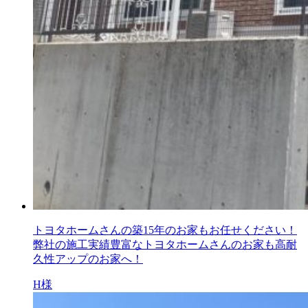
トヨタホームさんの築15年のお家もお任せください！
弊社の施工実績豊富なトヨタホームさんのお家も高耐
久性アップのお家へ！
H様