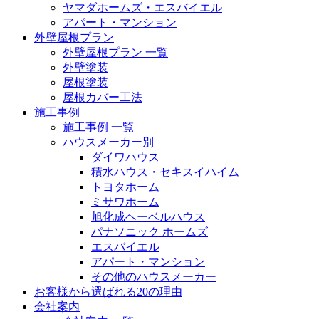
ヤマダホームズ・エスバイエル
アパート・マンション
外壁屋根プラン
外壁屋根プラン 一覧
外壁塗装
屋根塗装
屋根カバー工法
施工事例
施工事例 一覧
ハウスメーカー別
ダイワハウス
積水ハウス・セキスイハイム
トヨタホーム
ミサワホーム
旭化成ヘーベルハウス
パナソニック ホームズ
エスバイエル
アパート・マンション
その他のハウスメーカー
お客様から選ばれる20の理由
会社案内