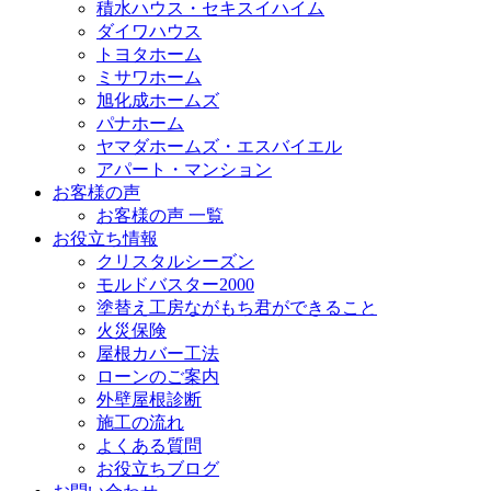
積水ハウス・セキスイハイム
ダイワハウス
トヨタホーム
ミサワホーム
旭化成ホームズ
パナホーム
ヤマダホームズ・エスバイエル
アパート・マンション
お客様の声
お客様の声 一覧
お役立ち情報
クリスタルシーズン
モルドバスター2000
塗替え工房ながもち君ができること
火災保険
屋根カバー工法
ローンのご案内
外壁屋根診断
施工の流れ
よくある質問
お役立ちブログ