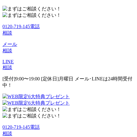
0120-719-145
電話
相談
メール
相談
LINE
相談
[受付]9:00〜19:00 [定休日]月曜日
メール･LINEは24時間受付
中！
0120-719-145
電話
相談