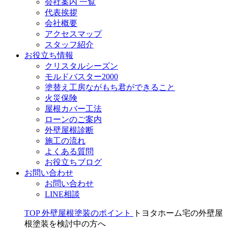
会社案内 一覧
代表挨拶
会社概要
アクセスマップ
スタッフ紹介
お役立ち情報
クリスタルシーズン
モルドバスター2000
塗替え工房ながもち君ができること
火災保険
屋根カバー工法
ローンのご案内
外壁屋根診断
施工の流れ
よくある質問
お役立ちブログ
お問い合わせ
お問い合わせ
LINE相談
TOP
外壁屋根塗装のポイント
トヨタホーム宅の外壁屋
根塗装を検討中の方へ