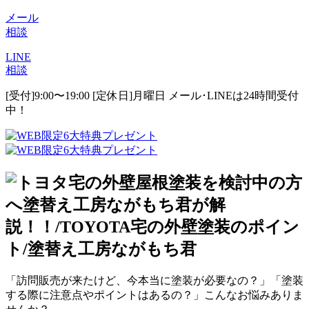
メール
相談
LINE
相談
[受付]9:00〜19:00 [定休日]月曜日
メール･LINEは24時間受付
中！
「訪問販売が来たけど、今本当に塗装が必要なの？」「塗装
する際に注意点やポイントはあるの？」こんなお悩みありま