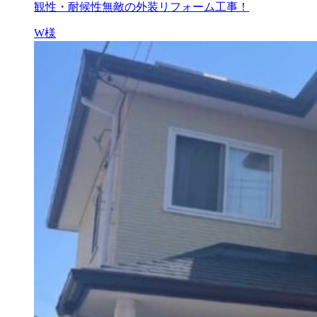
観性・耐候性無敵の外装リフォーム工事！
W様