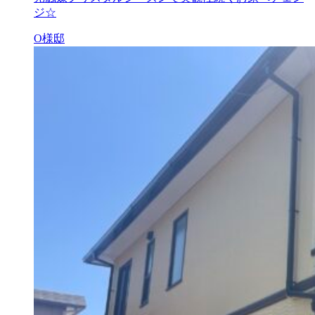
ジ☆
O様邸