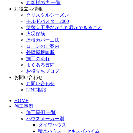
お客様の声 一覧
お役立ち情報
クリスタルシーズン
モルドバスター2000
塗替え工房ながもち君ができること
火災保険
屋根カバー工法
ローンのご案内
外壁屋根診断
施工の流れ
よくある質問
お役立ちブログ
お問い合わせ
お問い合わせ
LINE相談
HOME
施工事例
施工事例 一覧
ハウスメーカー別
ダイワハウス
積水ハウス・セキスイハイム