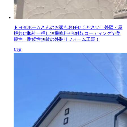
トヨタホームさんのお家もお任せください！外壁・屋
根共に弊社一押し無機塗料+光触媒コーティングで美
観性・耐候性無敵の外装リフォーム工事！
K様