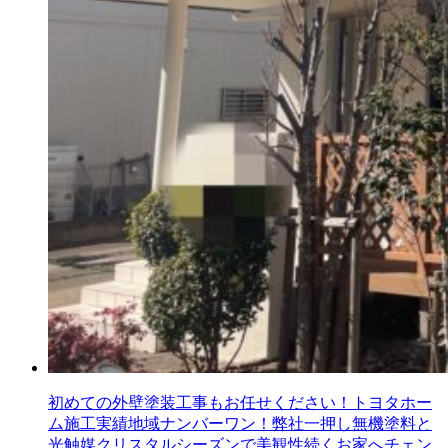
初めての外壁塗装工事もお任せください！トヨタホー
ム施工実績地域ナンバーワン！弊社一押し無機塗料と
光触媒クリスタルシーズンで美観性続くお家へチェン