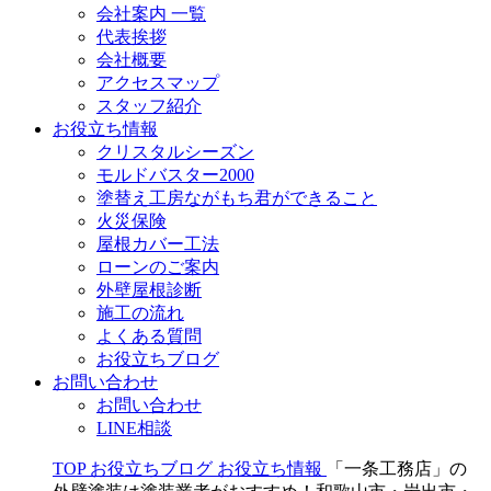
会社案内 一覧
代表挨拶
会社概要
アクセスマップ
スタッフ紹介
お役立ち情報
クリスタルシーズン
モルドバスター2000
塗替え工房ながもち君ができること
火災保険
屋根カバー工法
ローンのご案内
外壁屋根診断
施工の流れ
よくある質問
お役立ちブログ
お問い合わせ
お問い合わせ
LINE相談
TOP
お役立ちブログ
お役立ち情報
「一条工務店」の