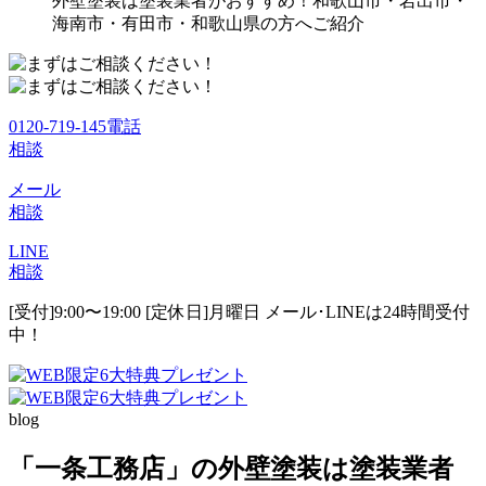
外壁塗装は塗装業者がおすすめ！和歌山市・岩出市・
海南市・有田市・和歌山県の方へご紹介
0120-719-145
電話
相談
メール
相談
LINE
相談
[受付]9:00〜19:00 [定休日]月曜日
メール･LINEは24時間受付
中！
blog
「一条工務店」の外壁塗装は塗装業者