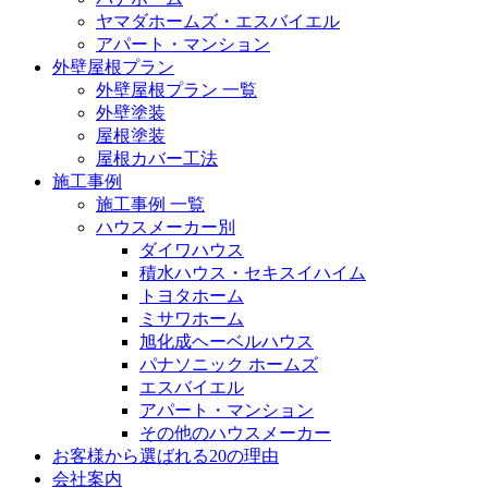
ヤマダホームズ・エスバイエル
アパート・マンション
外壁屋根プラン
外壁屋根プラン 一覧
外壁塗装
屋根塗装
屋根カバー工法
施工事例
施工事例 一覧
ハウスメーカー別
ダイワハウス
積水ハウス・セキスイハイム
トヨタホーム
ミサワホーム
旭化成ヘーベルハウス
パナソニック ホームズ
エスバイエル
アパート・マンション
その他のハウスメーカー
お客様から選ばれる20の理由
会社案内