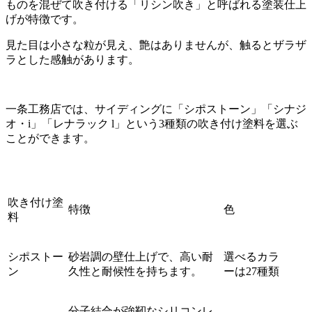
ものを混ぜて吹き付ける「リシン吹き」と呼ばれる塗装仕上
げが特徴です。
見た目は小さな粒が見え、艶はありませんが、触るとザラザ
ラとした感触があります。
一条工務店では、サイディングに「シポストーン」「シナジ
オ・i」「レナラック l」という3種類の吹き付け塗料を選ぶ
ことができます。
吹き付け塗
特徴
色
料
シポストー
砂岩調の壁仕上げで、高い耐
選べるカラ
ン
久性と耐候性を持ちます。
ーは27種類
分子結合が強靭なシリコンレ