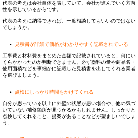
代表の考えは会社自体を表していて、会社が進んでいく方向
性を示しているからです。
代表の考えに納得できれば、一度相談してもいいのではない
でしょうか。
見積書が詳細で価格がわかりやすく記載されている
工事費と材料費をまとめた金額で記載されていると、何にい
くらかかったのか判断できません。必ず塗料の量や商品名・
使用面積などを事細かに記載した見積書を出してくれる業者
を選びましょう。
点検にしっかり時間をかけてくれる
自分が思っている以上に外壁の状態が悪い場合や、他の気づ
いていない補修箇所が見つかるかもしれません。しっかりと
点検してくれること、提案があることなどが望ましいでしょ
う。