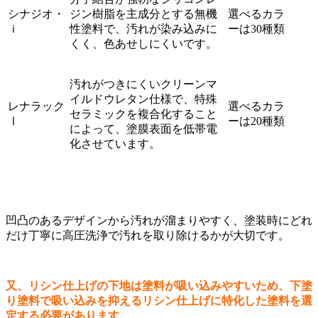
シナジオ・
ジン樹脂を主成分とする無機
選べるカラ
ｉ
性塗料で、汚れが染み込みに
ーは30種類
くく、色あせしにくいです。
汚れがつきにくいクリーンマ
イルドウレタン仕様で、特殊
レナラック
選べるカラ
セラミックを複合化すること
Ⅰ
ーは20種類
によって、塗膜表面を低帯電
化させています。
凹凸のあるデザインから汚れが溜まりやすく、塗装時にどれ
だけ丁寧に高圧洗浄で汚れを取り除けるかが大切です。
又、リシン仕上げの下地は塗料が吸い込みやすいため、下塗
り塗料で吸い込みを抑えるリシン仕上げに特化した塗料を選
定する必要があります。