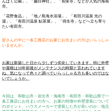
んぱく公園」、「藤白神社」、「長保寺」などが人気の海南
市。
「花野食品」、「地ノ島海水浴場」、「有田川温泉 光の
湯」、「有田川温泉 鮎茶屋」、「得生寺」などへ立ち寄り
たい有田市。
皆さんの中に一条工務店のお家にお住まいの方はいらっしゃ
いませんか。
お家は新築した日から少しずつ劣化していきます。特に外壁
や屋根は10年前後がメンテナンスの時期と言われています
ね。気になって色々と調べていらっしゃる方も多いのではな
いでしょうか。
今回は、和歌山市・岩出市・海南市・有田市・和歌山県で一
条工務店にお住まいの方へ、お家の特徴や外壁塗装について
のポイント、ハウスメーカーで塗装した方が良いのか、地元