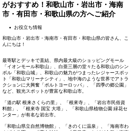
がおすすめ！和歌山市・岩出市・海南
市・有田市・和歌山県の方へご紹介
お役立ち情報
和歌山市・岩出市・海南市・有田市・和歌山県の皆さん、こ
んにちは！
最寄駅とデッキで直結、県内最大級のショッピングモール
「イオンモール和歌山」、白亜三層の堂々たる和歌山のシン
ボル「和歌山城」、和歌山の魅力がつまったレジャースポッ
ト「和歌山マリーナシティ」、地中海のような世界でアトラ
クションに大興奮「ポルトヨーロッパ」、「四季の郷公園」
など、観光スポットが豊富な和歌山市。
「道の駅 根来さくらの里」、「根來寺」、「岩出市民俗資
料館」、「根來寺 国宝 大塔」、「和歌山県植物公園 緑花セ
ンター」が有名な岩出市。
「和歌山県立自然博物館」、「きのくに温泉」、「海南市わ