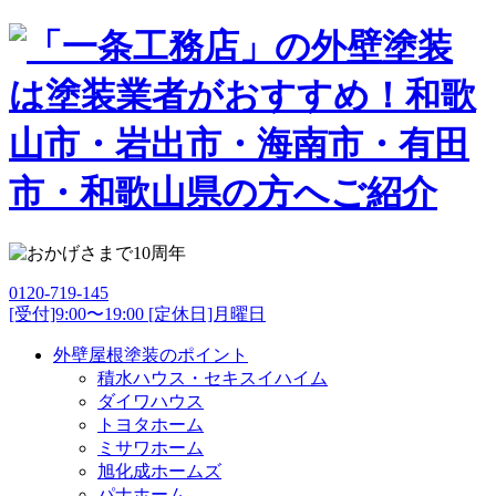
0120-719-145
[受付]9:00〜19:00 [定休日]月曜日
外壁屋根塗装のポイント
積水ハウス・セキスイハイム
ダイワハウス
トヨタホーム
ミサワホーム
旭化成ホームズ
パナホーム