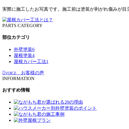
実際に施工したお写真です。施工前は塗装が剥がれ傷みが目
PARTS CATEGORY
部位カテゴリ
外壁塗装
6
屋根塗装
4
屋根カバー工法
1
お客様の声
VOICE
INFORMATION
おすすめ情報