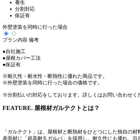
養生
分割対応
保証有
外壁塗装を同時に行った場合
プラン内容
備考
●自社施工
●屋根カバー工法
●保証有
※耐久性・耐水性・断熱性に優れた商品です。
※外壁塗装を同時に行った場合の価格です。
※分割払いの対応をしております。詳しくはお問い合わせく
FEATURE.
屋根材ガルテクトとは？
「ガルテクト」は、屋根材と断熱材をひとつにした独自の材
表面材に「超高耐久ガルバ」を採用し、耐久性にも優れ、沿