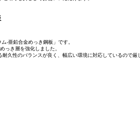
板
ウム-亜鉛合金めっき鋼板」です。
、めっき層を強化しました。
る耐久性のバランスが良く、幅広い環境に対応しているので厳