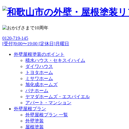
0120-719-145
[受付]9:00〜19:00 [定休日]月曜日
外壁屋根塗装のポイント
積水ハウス・セキスイハイム
ダイワハウス
トヨタホーム
ミサワホーム
旭化成ホームズ
パナホーム
ヤマダホームズ・エスバイエル
アパート・マンション
外壁屋根プラン
外壁屋根プラン 一覧
外壁塗装
屋根塗装