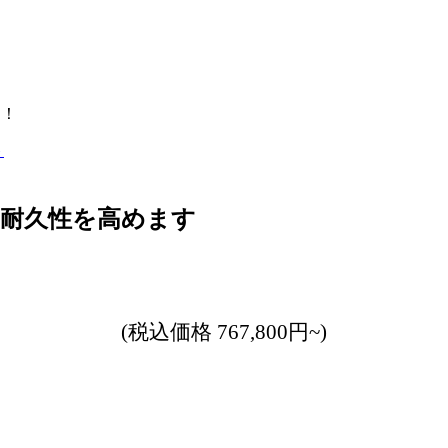
中！
、耐久性を高めます
(税込価格 767,800円~)