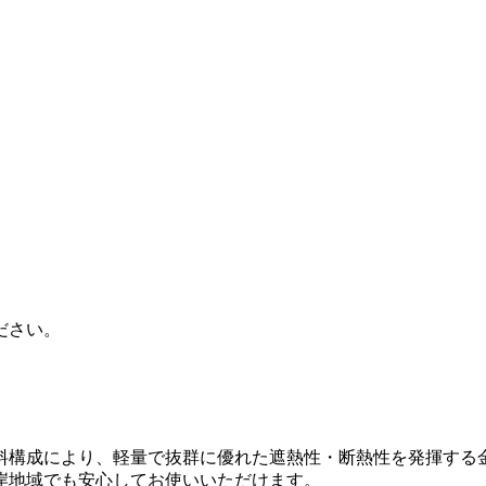
ださい。
料構成により、軽量で抜群に優れた遮熱性・断熱性を発揮する
岸地域でも安心してお使いいただけます。