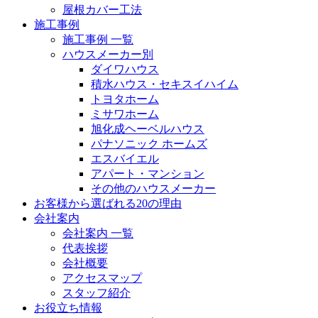
屋根カバー工法
施工事例
施工事例 一覧
ハウスメーカー別
ダイワハウス
積水ハウス・セキスイハイム
トヨタホーム
ミサワホーム
旭化成ヘーベルハウス
パナソニック ホームズ
エスバイエル
アパート・マンション
その他のハウスメーカー
お客様から選ばれる20の理由
会社案内
会社案内 一覧
代表挨拶
会社概要
アクセスマップ
スタッフ紹介
お役立ち情報