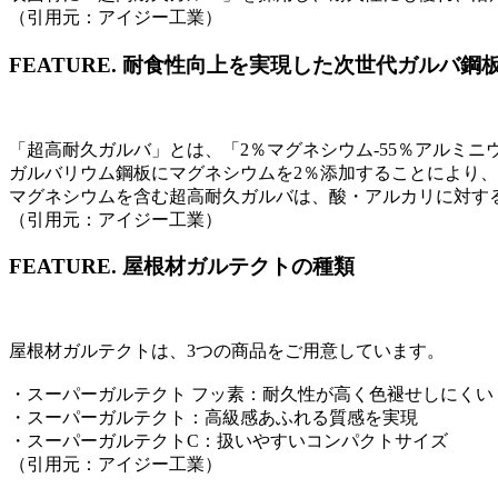
（引用元：アイジー工業）
FEATURE.
耐食性向上を実現した次世代ガルバ鋼
「超高耐久ガルバ」とは、「2％マグネシウム-55％アルミニ
ガルバリウム鋼板にマグネシウムを2％添加することにより
マグネシウムを含む超高耐久ガルバは、酸・アルカリに対す
（引用元：アイジー工業）
FEATURE.
屋根材ガルテクトの種類
屋根材ガルテクトは、3つの商品をご用意しています。
・スーパーガルテクト フッ素：耐久性が高く色褪せしにくい
・スーパーガルテクト：高級感あふれる質感を実現
・スーパーガルテクトC：扱いやすいコンパクトサイズ
（引用元：アイジー工業）