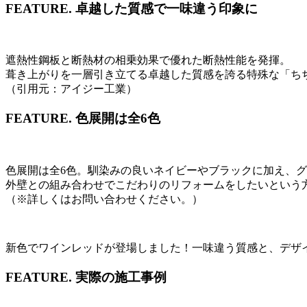
FEATURE.
卓越した質感で一味違う印象に
遮熱性鋼板と断熱材の相乗効果で優れた断熱性能を発揮。
葺き上がりを一層引き立てる卓越した質感を誇る特殊な「ち
（引用元：アイジー工業）
FEATURE.
色展開は全6色
色展開は全6色。馴染みの良いネイビーやブラックに加え、
外壁との組み合わせでこだわりのリフォームをしたいという
（※詳しくはお問い合わせください。）
新色でワインレッドが登場しました！一味違う質感と、デザ
FEATURE.
実際の施工事例