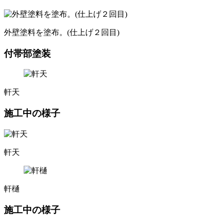
外壁塗料を塗布。(仕上げ２回目)
付帯部塗装
軒天
施工中の様子
軒天
軒樋
施工中の様子