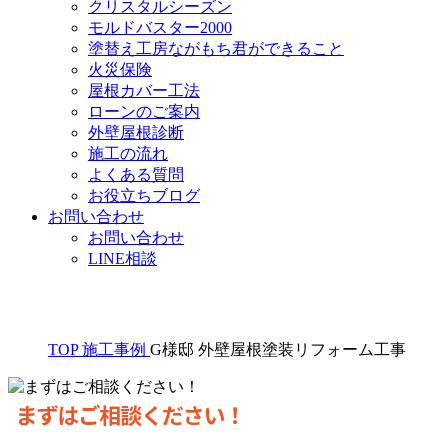
クリスタルシーズン
モルドバスター2000
塗替え工房ながもち君ができること
火災保険
屋根カバー工法
ローンのご案内
外壁屋根診断
施工の流れ
よくある質問
お役立ちブログ
お問い合わせ
お問い合わせ
LINE相談
TOP
施工事例
G様邸 外壁屋根塗装リフォーム工事