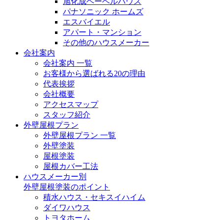
旭化成ヘーベルハウス
パナソニック ホームズ
エスバイエル
アパート・マンション
その他のハウスメーカー
会社案内
会社案内 一覧
お客様から選ばれる20の理由
代表挨拶
会社概要
アクセスマップ
スタッフ紹介
外壁屋根プラン
外壁屋根プラン 一覧
外壁塗装
屋根塗装
屋根カバー工法
ハウスメーカー別
外壁屋根塗装のポイント
積水ハウス・セキスイハイム
ダイワハウス
トヨタホーム