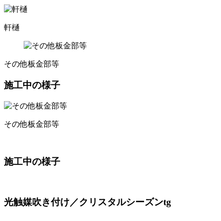
軒樋
その他板金部等
施工中の様子
その他板金部等
施工中の様子
光触媒吹き付け／クリスタルシーズンtg