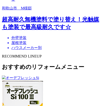
和歌山市 M様邸
超高耐久無機塗料で塗り替え！光触媒
も塗装で最高級耐久です☆
外壁塗装
屋根塗装
ハウスメーカー別
RECOMMEND LINEUP
おすすめのリフォームメニュー