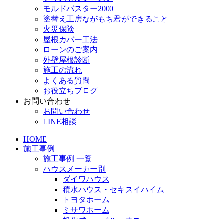
モルドバスター2000
塗替え工房ながもち君ができること
火災保険
屋根カバー工法
ローンのご案内
外壁屋根診断
施工の流れ
よくある質問
お役立ちブログ
お問い合わせ
お問い合わせ
LINE相談
HOME
施工事例
施工事例 一覧
ハウスメーカー別
ダイワハウス
積水ハウス・セキスイハイム
トヨタホーム
ミサワホーム