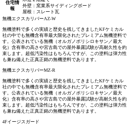
住宅情
外壁：窯業系サイディングボード
報
屋根：スレート瓦
無機エクスカリバーAZ-W
無機塗料で多くの実績と歴史を残してきましたKFケミカル
社の中でも無機含有率最大限化されたプレミアム無機塗料で
す。公表されている無機（オルガノポリシロキサン／最大
化）含有率の高さや宮古島での屋外暴露試験が高耐久性を約
束します。超低汚染性はもちろんですが、この塗料は弾力性
も兼ね備えた正真正銘の無機塗料であります。
無機エクスカリバーMZ-R
無機塗料で多くの実績と歴史を残してきましたKFケミカル
社の中でも無機含有率最大限化されたプレミアム無機塗料で
す。公表されている無機（オルガノポリシロキサン／最大
化）含有率の高さや宮古島での屋外暴露試験が高耐久性を約
束します。超低汚染性はもちろんですが、この塗料は弾力性
も兼ね備えた正真正銘の無機塗料であります。
4Fイージスガード