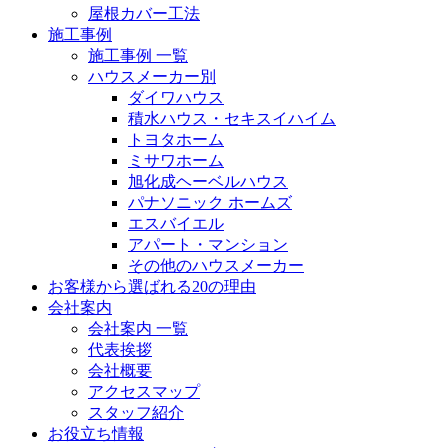
屋根カバー工法
施工事例
施工事例 一覧
ハウスメーカー別
ダイワハウス
積水ハウス・セキスイハイム
トヨタホーム
ミサワホーム
旭化成ヘーベルハウス
パナソニック ホームズ
エスバイエル
アパート・マンション
その他のハウスメーカー
お客様から選ばれる20の理由
会社案内
会社案内 一覧
代表挨拶
会社概要
アクセスマップ
スタッフ紹介
お役立ち情報