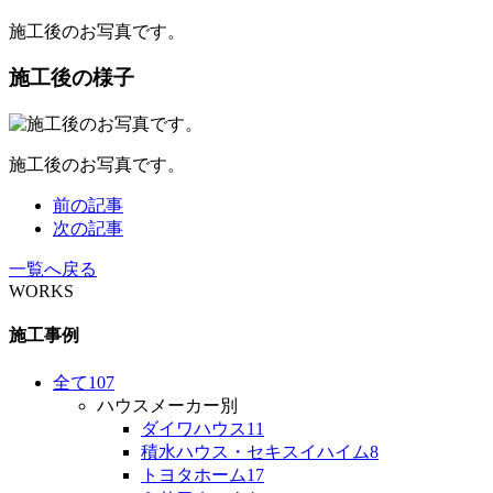
施工後のお写真です。
施工後の様子
施工後のお写真です。
前の記事
次の記事
一覧へ戻る
WORKS
施工事例
全て
107
ハウスメーカー別
ダイワハウス
11
積水ハウス・セキスイハイム
8
トヨタホーム
17