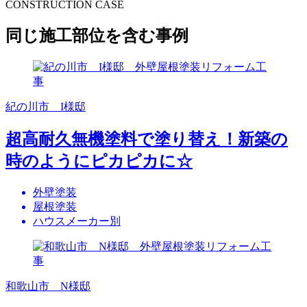
CONSTRUCTION CASE
同じ施工部位を含む事例
紀の川市 I様邸
超高耐久無機塗料で塗り替え！新築の
時のようにピカピカに☆
外壁塗装
屋根塗装
ハウスメーカー別
和歌山市 N様邸