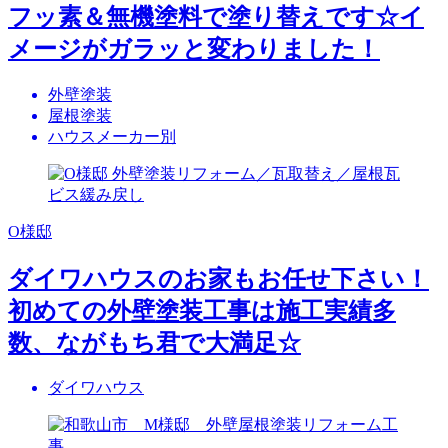
フッ素＆無機塗料で塗り替えです☆イ
メージがガラッと変わりました！
外壁塗装
屋根塗装
ハウスメーカー別
O様邸
ダイワハウスのお家もお任せ下さい！
初めての外壁塗装工事は施工実績多
数、ながもち君で大満足☆
ダイワハウス