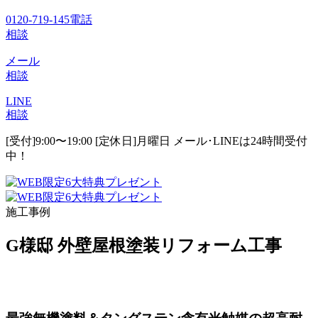
0120-719-145
電話
相談
メール
相談
LINE
相談
[受付]9:00〜19:00 [定休日]月曜日
メール･LINEは24時間受付
中！
施工事例
G様邸 外壁屋根塗装リフォーム工事