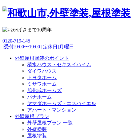
0120-719-145
[受付]9:00〜19:00 [定休日]月曜日
外壁屋根塗装のポイント
積水ハウス・セキスイハイム
ダイワハウス
トヨタホーム
ミサワホーム
旭化成ホームズ
パナホーム
ヤマダホームズ・エスバイエル
アパート・マンション
外壁屋根プラン
外壁屋根プラン 一覧
外壁塗装
屋根塗装