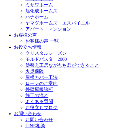
ミサワホーム
旭化成ホームズ
パナホーム
ヤマダホームズ・エスバイエル
アパート・マンション
お客様の声
お客様の声 一覧
お役立ち情報
クリスタルシーズン
モルドバスター2000
塗替え工房ながもち君ができること
火災保険
屋根カバー工法
ローンのご案内
外壁屋根診断
施工の流れ
よくある質問
お役立ちブログ
お問い合わせ
お問い合わせ
LINE相談