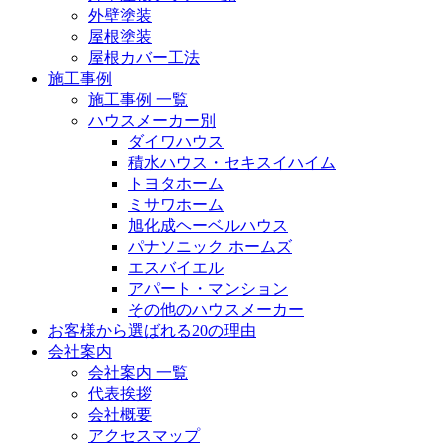
外壁塗装
屋根塗装
屋根カバー工法
施工事例
施工事例 一覧
ハウスメーカー別
ダイワハウス
積水ハウス・セキスイハイム
トヨタホーム
ミサワホーム
旭化成ヘーベルハウス
パナソニック ホームズ
エスバイエル
アパート・マンション
その他のハウスメーカー
お客様から選ばれる20の理由
会社案内
会社案内 一覧
代表挨拶
会社概要
アクセスマップ