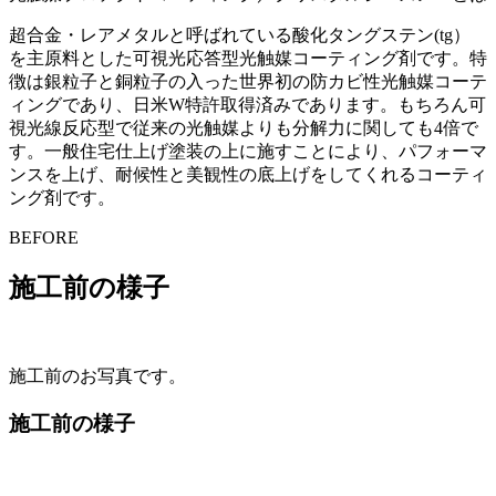
超合金・レアメタルと呼ばれている酸化タングステン(tg）
を主原料とした可視光応答型光触媒コーティング剤です。特
徴は銀粒子と銅粒子の入った世界初の防カビ性光触媒コーテ
ィングであり、日米W特許取得済みであります。もちろん可
視光線反応型で従来の光触媒よりも分解力に関しても4倍で
す。一般住宅仕上げ塗装の上に施すことにより、パフォーマ
ンスを上げ、耐候性と美観性の底上げをしてくれるコーティ
ング剤です。
BEFORE
施工前の様子
施工前のお写真です。
施工前の様子