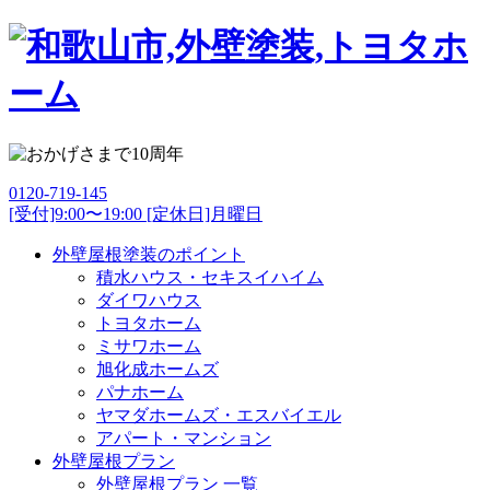
0120-719-145
[受付]9:00〜19:00 [定休日]月曜日
外壁屋根塗装のポイント
積水ハウス・セキスイハイム
ダイワハウス
トヨタホーム
ミサワホーム
旭化成ホームズ
パナホーム
ヤマダホームズ・エスバイエル
アパート・マンション
外壁屋根プラン
外壁屋根プラン 一覧