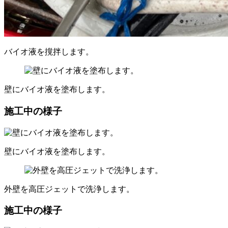
バイオ液を撹拌します。
壁にバイオ液を塗布します。
施工中の様子
壁にバイオ液を塗布します。
外壁を高圧ジェットで洗浄します。
施工中の様子