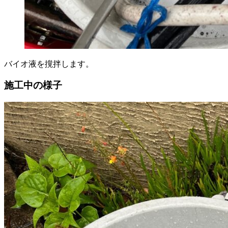
バイオ液を撹拌します。
施工中の様子