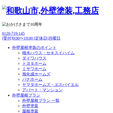
0120-719-145
[受付]9:00〜19:00 [定休日]月曜日
外壁屋根塗装のポイント
積水ハウス・セキスイハイム
ダイワハウス
トヨタホーム
ミサワホーム
旭化成ホームズ
パナホーム
ヤマダホームズ・エスバイエル
アパート・マンション
外壁屋根プラン
外壁屋根プラン 一覧
外壁塗装
屋根塗装