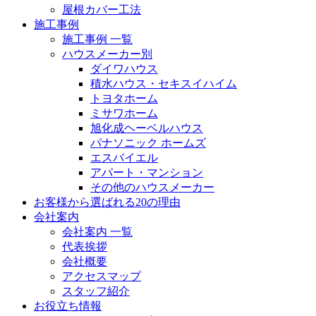
屋根カバー工法
施工事例
施工事例 一覧
ハウスメーカー別
ダイワハウス
積水ハウス・セキスイハイム
トヨタホーム
ミサワホーム
旭化成ヘーベルハウス
パナソニック ホームズ
エスバイエル
アパート・マンション
その他のハウスメーカー
お客様から選ばれる20の理由
会社案内
会社案内 一覧
代表挨拶
会社概要
アクセスマップ
スタッフ紹介
お役立ち情報