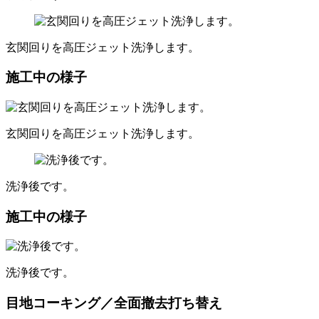
玄関回りを高圧ジェット洗浄します。
施工中の様子
玄関回りを高圧ジェット洗浄します。
洗浄後です。
施工中の様子
洗浄後です。
目地コーキング／全面撤去打ち替え