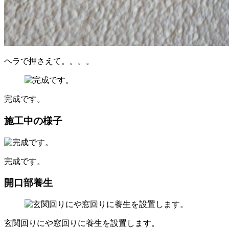
ヘラで押さえて。。。。
完成です。
施工中の様子
完成です。
開口部養生
玄関回りにや窓回りに養生を設置します。