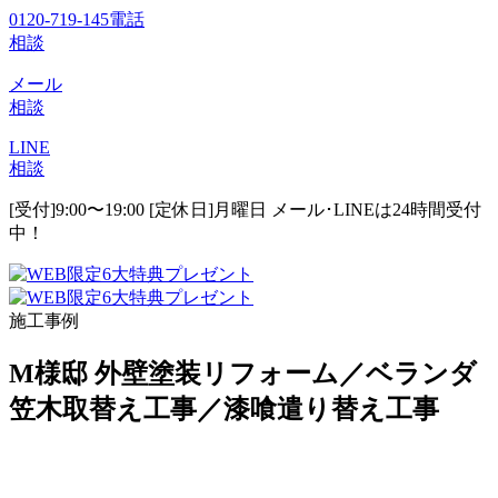
0120-719-145
電話
相談
メール
相談
LINE
相談
[受付]9:00〜19:00 [定休日]月曜日
メール･LINEは24時間受付
中！
施工事例
M様邸 外壁塗装リフォーム／ベランダ
笠木取替え工事／漆喰遣り替え工事