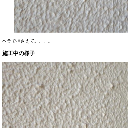
ヘラで押さえて。。。。
施工中の様子