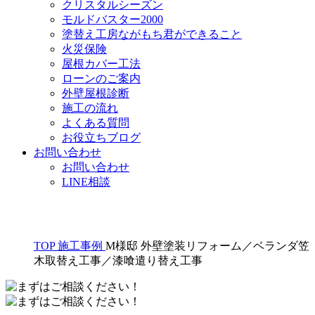
クリスタルシーズン
モルドバスター2000
塗替え工房ながもち君ができること
火災保険
屋根カバー工法
ローンのご案内
外壁屋根診断
施工の流れ
よくある質問
お役立ちブログ
お問い合わせ
お問い合わせ
LINE相談
TOP
施工事例
M様邸 外壁塗装リフォーム／ベランダ笠
木取替え工事／漆喰遣り替え工事