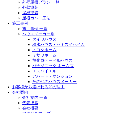
外壁屋根プラン 一覧
外壁塗装
屋根塗装
屋根カバー工法
施工事例
施工事例 一覧
ハウスメーカー別
ダイワハウス
積水ハウス・セキスイハイム
トヨタホーム
ミサワホーム
旭化成ヘーベルハウス
パナソニック ホームズ
エスバイエル
アパート・マンション
その他のハウスメーカー
お客様から選ばれる20の理由
会社案内
会社案内 一覧
代表挨拶
会社概要