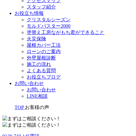
アクセスマップ
スタッフ紹介
お役立ち情報
クリスタルシーズン
モルドバスター2000
塗替え工房ながもち君ができること
火災保険
屋根カバー工法
ローンのご案内
外壁屋根診断
施工の流れ
よくある質問
お役立ちブログ
お問い合わせ
お問い合わせ
LINE相談
TOP
お客様の声