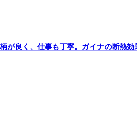
柄が良く、仕事も丁寧。ガイナの断熱効