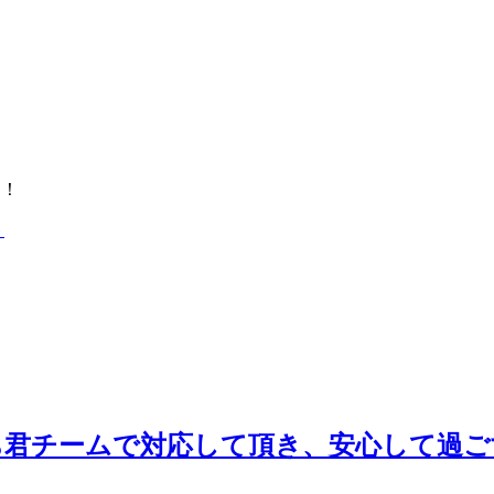
中！
ち君チームで対応して頂き、安心して過ご